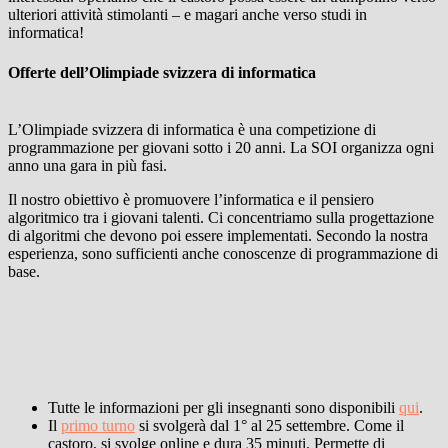
ulteriori attività stimolanti – e magari anche verso studi in
informatica!
Offerte dell’Olimpiade svizzera di informatica
L’Olimpiade svizzera di informatica è una competizione di
programmazione per giovani sotto i 20 anni. La SOI organizza ogni
anno una gara in più fasi.
Il nostro obiettivo è promuovere l’informatica e il pensiero
algoritmico tra i giovani talenti. Ci concentriamo sulla progettazione
di algoritmi che devono poi essere implementati. Secondo la nostra
esperienza, sono sufficienti anche conoscenze di programmazione di
base.
Tutte le informazioni per gli insegnanti sono disponibili
qui
.
Il
primo turno
si svolgerà dal 1° al 25 settembre. Come il
castoro, si svolge online e dura 35 minuti. Permette di