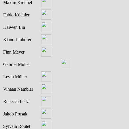
Maxim Kreimel
Fabio Küchler
Kaiwen Lin
Kiano Linhofer
Finn Meyer
Gabriel Müller
Levin Müller
Vihaan Nambiar
Rebecca Peitz
Jakob Prusak
Sylvain Roulet