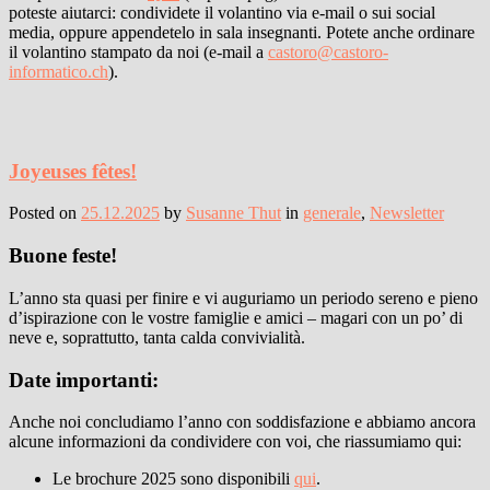
poteste aiutarci: condividete il volantino via e-mail o sui social
media, oppure appendetelo in sala insegnanti. Potete anche ordinare
il volantino stampato da noi (e-mail a
castoro@castoro-
informatico.ch
).
Joyeuses fêtes!
Posted on
25.12.2025
by
Susanne Thut
in
generale
,
Newsletter
Buone feste!
L’anno sta quasi per finire e vi auguriamo un periodo sereno e pieno
d’ispirazione con le vostre famiglie e amici – magari con un po’ di
neve e, soprattutto, tanta calda convivialità.
Date importanti:
Anche noi concludiamo l’anno con soddisfazione e abbiamo ancora
alcune informazioni da condividere con voi, che riassumiamo qui:
Le brochure 2025 sono disponibili
qui
.