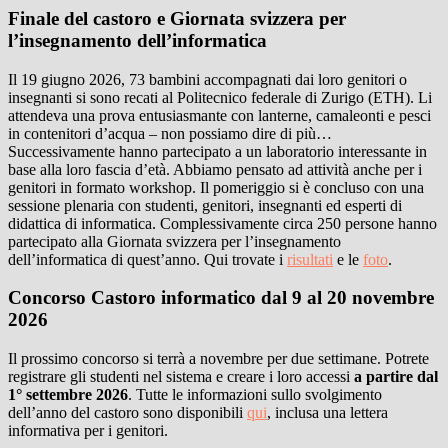
Finale del castoro e Giornata svizzera per
l’insegnamento dell’informatica
Il 19 giugno 2026, 73 bambini accompagnati dai loro genitori o
insegnanti si sono recati al Politecnico federale di Zurigo (ETH). Li
attendeva una prova entusiasmante con lanterne, camaleonti e pesci
in contenitori d’acqua – non possiamo dire di più…
Successivamente hanno partecipato a un laboratorio interessante in
base alla loro fascia d’età. Abbiamo pensato ad attività anche per i
genitori in formato workshop. Il pomeriggio si è concluso con una
sessione plenaria con studenti, genitori, insegnanti ed esperti di
didattica di informatica. Complessivamente circa 250 persone hanno
partecipato alla Giornata svizzera per l’insegnamento
dell’informatica di quest’anno. Qui trovate i
risultati
e le
foto
.
Concorso Castoro informatico dal 9 al 20 novembre
2026
Il prossimo concorso si terrà a novembre per due settimane. Potrete
registrare gli studenti nel sistema e creare i loro accessi
a partire dal
1° settembre 2026
. Tutte le informazioni sullo svolgimento
dell’anno del castoro sono disponibili
qui
, inclusa una lettera
informativa per i genitori.