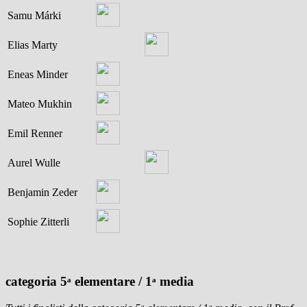
Samu Márki
Elias Marty
Eneas Minder
Mateo Mukhin
Emil Renner
Aurel Wulle
Benjamin Zeder
Sophie Zitterli
categoria 5ᵃ elementare / 1ᵃ media