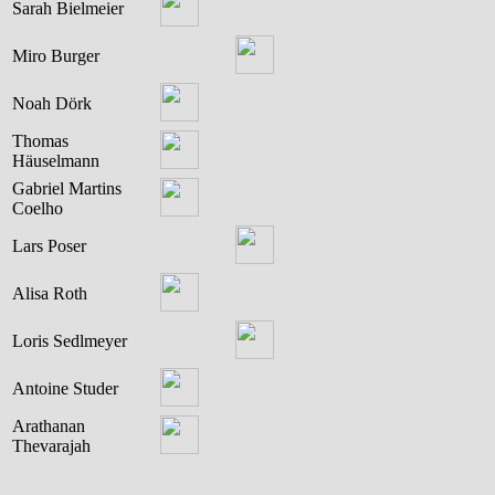
Sarah Bielmeier
Miro Burger
Noah Dörk
Thomas
Häuselmann
Gabriel Martins
Coelho
Lars Poser
Alisa Roth
Loris Sedlmeyer
Antoine Studer
Arathanan
Thevarajah