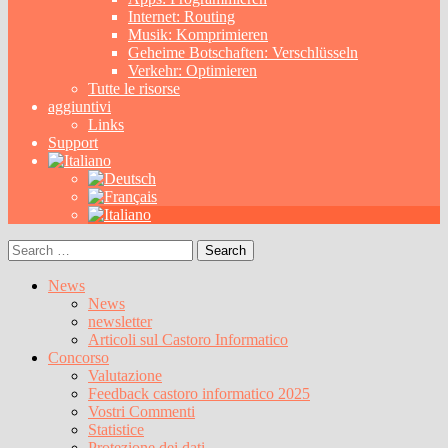
Internet: Routing
Musik: Komprimieren
Geheime Botschaften: Verschlüsseln
Verkehr: Optimieren
Tutte le risorse
aggiuntivi
Links
Support
Search
for:
News
News
newsletter
Articoli sul Castoro Informatico
Concorso
Valutazione
Feedback castoro informatico 2025
Vostri Commenti
Statistice
Protezione dei dati