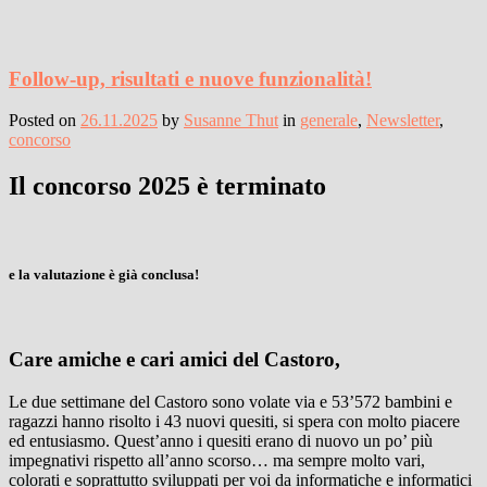
Follow-up, risultati e nuove funzionalità!
Posted on
26.11.2025
by
Susanne Thut
in
generale
,
Newsletter
,
concorso
Il concorso 2025 è terminato
e la valutazione è già conclusa!
Care amiche e cari amici del Castoro,
Le due settimane del Castoro sono volate via e 53’572 bambini e
ragazzi hanno risolto i 43 nuovi quesiti, si spera con molto piacere
ed entusiasmo. Quest’anno i quesiti erano di nuovo un po’ più
impegnativi rispetto all’anno scorso… ma sempre molto vari,
colorati e soprattutto sviluppati per voi da informatiche e informatici