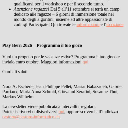
qualificarsi per il workshop e per il secondo turno.
Attenzione ragazze!
Dal 5 all’11 settembre si terrà un camp
dedicato alle ragazze – 6 giorni di immersione totale nel
mondo degli algoritmi, insieme ad altre appassionate di
coding! Partecipate! Qui trovate le
informazioni
e l’
iscrizione
.
Play Bern 2026 – Programma il tuo gioco
Vuoi un progetto per le vacanze estive? Programma il tuo gioco e
invialo entro ottobre. Maggiori informazioni
qui
.
Cordiali saluti
Nora A. Escherle, Jean-Philippe Pellet, Masiar Babazadeh, Gabriel
Parriaux, Maria Anna Schmid, Giovanni Serafini, Susanne Thut,
Markus Willhelm
La newsletter viene pubblicata a intervalli irregolari.
Potete iscrivervi o disiscrivervi
qui
, oppure scriverci all’indirizzo
castoro@castoro-informatico.ch
.