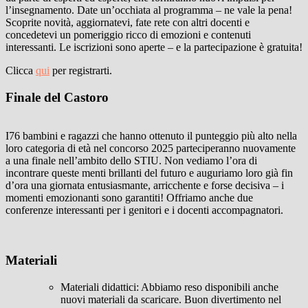
l’insegnamento. Date un’occhiata al programma – ne vale la pena!
Scoprite novità, aggiornatevi, fate rete con altri docenti e
concedetevi un pomeriggio ricco di emozioni e contenuti
interessanti. Le iscrizioni sono aperte – e la partecipazione è gratuita!
Clicca
qui
per registrarti.
Finale del Castoro
I76 bambini e ragazzi che hanno ottenuto il punteggio più alto nella
loro categoria di età nel concorso 2025 parteciperanno nuovamente
a una finale nell’ambito dello STIU. Non vediamo l’ora di
incontrare queste menti brillanti del futuro e auguriamo loro già fin
d’ora una giornata entusiasmante, arricchente e forse decisiva – i
momenti emozionanti sono garantiti! Offriamo anche due
conferenze interessanti per i genitori e i docenti accompagnatori.
Materiali
Materiali didattici: Abbiamo reso disponibili anche
nuovi materiali da scaricare. Buon divertimento nel