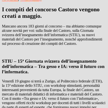
I compiti del concorso Castoro vengono
creati a maggio.
Mancano ancora 183 giorni al concorso – ma abbiamo comunque
alcune novità per voi: sulla finale del Castoro, sulla Giornata
svizzera dell’insegnamento dell’informatica (STIU), su nuovi
materiali del Castoro per l’insegnamento, nonché approfondimenti
sul processo di creazione dei compiti del Castoro.
STIU – 15ª Giornata svizzera dell’insegnamento
dell’informatica – Tra gesso e IA: verso il futuro con
l’informatica.
Venerdì 19 giugno si terrà a Zurigo, al Politecnico federale (ETH),
la 15ª edizione dello STIU, con workshop stimolanti, personalità
interessanti provenienti da tutta Europa, la finale del Castoro, un
mercato di materiali didattici di informatica e materiali del Castoro.
Con il motto «Tra gesso e IA: verso il futuro con l’informatica»,
vengono offerti ricchi workshop per docenti di tutti i livelli scolastici
da parte di esperti ed esperte, che forniranno nuovi impulsi per