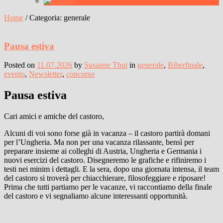
Home
/
Categoria:
generale
Pausa estiva
Posted on
11.07.2026
by
Susanne Thut
in
generale
,
Biberfinale
,
evento
,
Newsletter
,
concorso
Pausa estiva
Cari amici e amiche del castoro,
Alcuni di voi sono forse già in vacanza – il castoro partirà domani
per l’Ungheria. Ma non per una vacanza rilassante, bensì per
preparare insieme ai colleghi di Austria, Ungheria e Germania i
nuovi esercizi del castoro. Disegneremo le grafiche e rifiniremo i
testi nei minim i dettagli. E la sera, dopo una giornata intensa, il team
del castoro si troverà per chiacchierare, filosofeggiare e riposare!
Prima che tutti partiamo per le vacanze, vi raccontiamo della finale
del castoro e vi segnaliamo alcune interessanti opportunità.