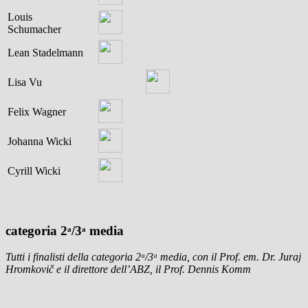
Louis
Schumacher
Lean Stadelmann
Lisa Vu
Felix Wagner
Johanna Wicki
Cyrill Wicki
categoria 2ᵃ/3ᵃ media
Tutti i finalisti della categoria 2ᵃ/3ᵃ media, con il Prof. em. Dr. Juraj
Hromkovič e il direttore dell’ABZ, il Prof. Dennis Komm