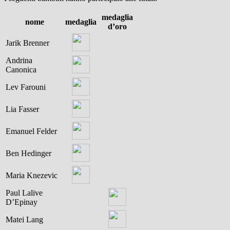
medaglia
nome
medaglia
d’oro
Jarik Brenner
Andrina
Canonica
Lev Farouni
Lia Fasser
Emanuel Felder
Ben Hedinger
Maria Knezevic
Paul Lalive
D’Epinay
Matei Lang