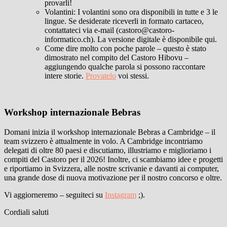
provarli!
Volantini: I volantini sono ora disponibili in tutte e 3 le
lingue. Se desiderate riceverli in formato cartaceo,
contattateci via e-mail (castoro@castoro-
informatico.ch). La versione digitale è disponibile qui.
Come dire molto con poche parole – questo è stato
dimostrato nel compito del Castoro Hibovu –
aggiungendo qualche parola si possono raccontare
intere storie.
Provatelo
voi stessi.
Workshop internazionale Bebras
Domani inizia il workshop internazionale Bebras a Cambridge – il
team svizzero è attualmente in volo. A Cambridge incontriamo
delegati di oltre 80 paesi e discutiamo, illustriamo e miglioriamo i
compiti del Castoro per il 2026! Inoltre, ci scambiamo idee e progetti
e riportiamo in Svizzera, alle nostre scrivanie e davanti ai computer,
una grande dose di nuova motivazione per il nostro concorso e oltre.
Vi aggiorneremo – seguiteci su
Instagram
;).
Cordiali saluti