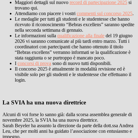
Maggiori dettagli sul nuovo
record di partecipazione 2025
si
trovano qui.
Attendiamo con piacere i vostri
commenti sul concorso 2025
.
Le medaglie per tutti gli studenti e le studentesse che hanno
ricevuto il riconoscimento “Bebras excellens” saranno spedite
nella seconda settimana di gennaio.
Le informazioni sulla
qualificazione alla finale
del 19 giugno
2026 vi saranno comunicate al più tardi entro marzo. Tutti i
coordinatori con partecipanti che hanno ottenuto il titolo
“Bebras excellens” verranno informati se la qualificazione è
stata raggiunta o se purtroppo è mancato poco.
I
concorsi di prova
sono di nuovo tutti disponibili.
Il concorso 2025 è attualmente in modalità revisione ed è
visibile solo per gli studenti e le studentesse che effettuano il
login.
La SVIA ha una nuova direttrice
Alcuni di voi forse lo sanno già: dalla scorsa assemblea generale di
novembre 2025, la SVIA ha una nuova direttrice.
Sarah Beyeler ha assunto la direzione da parte della dott.ssa Andrea
Leu, che per molti anni ha guidato l’associazione con entusiasmo e
impegno.