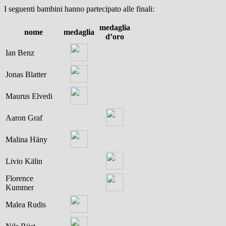
I seguenti bambini hanno partecipato alle finali:
medaglia
nome
medaglia
d’oro
Ian Benz
Jonas Blatter
Maurus Elvedi
Aaron Graf
Malina Häny
Livio Kälin
Florence
Kummer
Malea Rudis