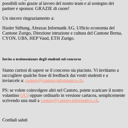
possibili solo grazie al lavoro del nostro team e al sostegno dei
partner e sponsor. GRAZIE di cuore!
Un sincero ringraziamento a:
Hasler Stiftung, Abraxas Informatik AG, Ufficio economia del
Cantone Zurigo, Direzione istruzione e cultura del Cantone Berna,
CYON, UBS, HEP Vaud, ETH Zurigo.
Invito a testimonianze degli studenti sul concorso
Siamo curiosi di sapere se il concorso sia piaciuto. Vi invitiamo a
raccogliere qualche frase di feedback dai vostri studenti e a
inviarcele a:
castoro@castoro-informatico.ch
.
PS: se volete coinvolgere altri nel Castoro, potete scaricare il nostro
volantino
QUI
oppure ordinarlo in versione cartacea, semplicemente
scrivendo una mail a
castoro@castoro-informatico.ch
.
Cordiali saluti