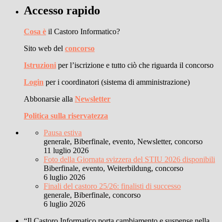
Accesso rapido
Cosa è
il Castoro Informatico?
Sito web del
concorso
Istruzioni
per l’iscrizione e tutto ciò che riguarda il concorso
Login
per i coordinatori (sistema di amministrazione)
Abbonarsie alla
Newsletter
Politica sulla riservatezza
Pausa estiva
generale, Biberfinale, evento, Newsletter, concorso
11 luglio 2026
Foto della Giornata svizzera del STIU 2026 disponibili
Biberfinale, evento, Weiterbildung, concorso
6 luglio 2026
Finali del castoro 25/26: finalisti di successo
generale, Biberfinale, concorso
6 luglio 2026
“Il Castoro Informatico porta cambiamento e suspense nella