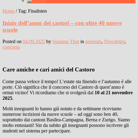
Home
/
Tag:
Finalisten
Inizio dell’anno dei castori – con oltre 40 nuove
scuole
Posted on
04.09.2025
by
Susanne Thut
in
generale
,
Newsletter
,
concorso
Care amiche e cari amici del Castoro
Come passa veloce il tempo! L’estate sta finendo e l’autunno è alle
porte. Ciò significa che il concorso del Castoro di quest’anno è
ormai vicino! Vi ricordiamo che si svolgerà dal
10 al 21 novembre
2025
.
Molti insegnanti lo hanno già notato e da settimane riceviamo
numerose iscrizioni da nuove scuole – ad oggi sono ben 40,
soprattutto dai cantoni Basilea-Campagna, Berna e Zurigo. Siamo
molto entusiasti! Sin da subito gli insegnanti possono iscrivere gli
studenti nel sistema per partecipare.