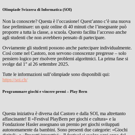
Olimpiade Svizzera di Informatica (SOI)
Non la conoscete? Questa è l’occasione! Quest’anno c’è una nuova
fase preliminare: un quiz online di 40 minuti che l’insegnante può
proporre a tutta la classe, a scuola. Questo facilita l’accesso anche
agli studenti che non avrebbero pensato di partecipare.
Ovviamente gli studenti possono anche partecipare individualmente.
Così come nel Castoro, non servono conoscenze pregresse – solo
pensiero logico per risolvere problemi algoritmici. La prima fase si
svolge dal 1° al 26 settembre 2025.
Tutte le informazioni sull’olimpiade sono disponibili qui:
https://soi.ch/
Programmare giochi e vincere premi – Play Bern
Questa iniziativa è diversa dal Castoro e dalla SOI, ma altrettanto
affascinante! Il «Festival PlayBern per giochi e cultura» e la
Fondazione Hasler assegnano un premio per giochi sviluppati
autonomamente da bambini. Sono presenti due categorie: «Giochi