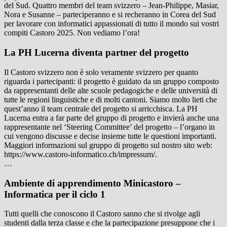
del Sud. Quattro membri del team svizzero – Jean-Philippe, Masiar,
Nora e Susanne – parteciperanno e si recheranno in Corea del Sud
per lavorare con informatici appassionati di tutto il mondo sui vostri
compiti Castoro 2025. Non vediamo l’ora!
La PH Lucerna diventa partner del progetto
Il Castoro svizzero non è solo veramente svizzero per quanto
riguarda i partecipanti: il progetto è guidato da un gruppo composto
da rappresentanti delle alte scuole pedagogiche e delle università di
tutte le regioni linguistiche e di molti cantoni. Siamo molto lieti che
quest’anno il team centrale del progetto si arricchisca. La PH
Lucerna entra a far parte del gruppo di progetto e invierà anche una
rappresentante nel ‘Steering Committee’ del progetto – l’organo in
cui vengono discusse e decise insieme tutte le questioni importanti.
Maggiori informazioni sul gruppo di progetto sul nostro sito web:
https://www.castoro-informatico.ch/impressum/.
…
Ambiente di apprendimento Minicastoro –
Informatica per il ciclo 1
Tutti quelli che conoscono il Castoro sanno che si rivolge agli
studenti dalla terza classe e che la partecipazione presuppone che i