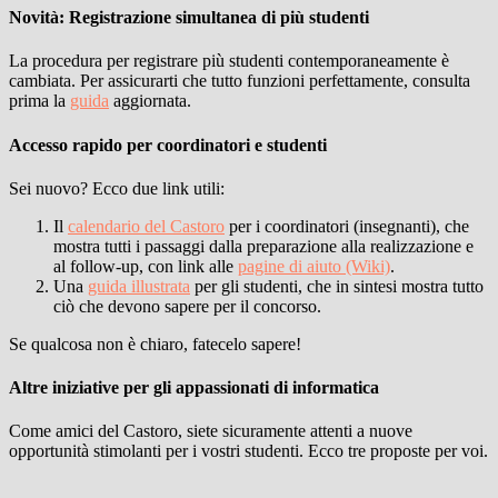
Novità: Registrazione simultanea di più studenti
La procedura per registrare più studenti contemporaneamente è
cambiata. Per assicurarti che tutto funzioni perfettamente, consulta
prima la
guida
aggiornata.
Accesso rapido per coordinatori e studenti
Sei nuovo? Ecco due link utili:
Il
calendario del Castoro
per i coordinatori (insegnanti), che
mostra tutti i passaggi dalla preparazione alla realizzazione e
al follow-up, con link alle
pagine di aiuto (Wiki)
.
Una
guida illustrata
per gli studenti, che in sintesi mostra tutto
ciò che devono sapere per il concorso.
Se qualcosa non è chiaro, fatecelo sapere!
Altre iniziative per gli appassionati di informatica
Come amici del Castoro, siete sicuramente attenti a nuove
opportunità stimolanti per i vostri studenti. Ecco tre proposte per voi.