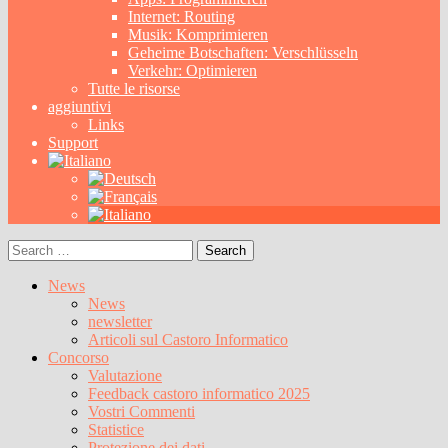
Internet: Routing
Musik: Komprimieren
Geheime Botschaften: Verschlüsseln
Verkehr: Optimieren
Tutte le risorse
aggiuntivi
Links
Support
Search
for:
News
News
newsletter
Articoli sul Castoro Informatico
Concorso
Valutazione
Feedback castoro informatico 2025
Vostri Commenti
Statistice
Protezione dei dati