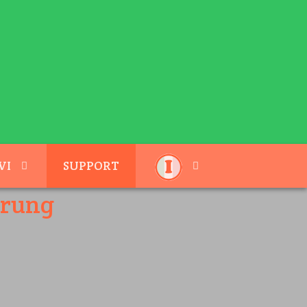
VI
SUPPORT
hrung