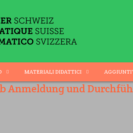
O
MATERIALI DIDATTICI
AGGIUNTI
rb Anmeldung und Durchfü