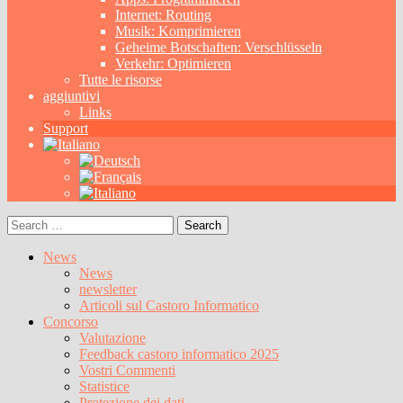
Internet: Routing
Musik: Komprimieren
Geheime Botschaften: Verschlüsseln
Verkehr: Optimieren
Tutte le risorse
aggiuntivi
Links
Support
Search
for:
News
News
newsletter
Articoli sul Castoro Informatico
Concorso
Valutazione
Feedback castoro informatico 2025
Vostri Commenti
Statistice
Protezione dei dati