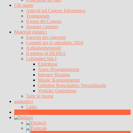
Chi siamo
Articoli sul Castoro Informatico
Testimonials
Il team del Castoro
Sponsor i partner
Materiali didattici
Esercizi del concorso
Compiti per il calendario 2024
Aufgabenbeispiele
Il mistero di BEBRA
Lehrmittel Sek I
Einleitung
Apps: Programmieren
Internet: Routing
Musik: Komprimieren
Geheime Botschaften: Verschlüsseln
Verkehr: Optimieren
Tutte le risorse
aggiuntivi
Links
Support