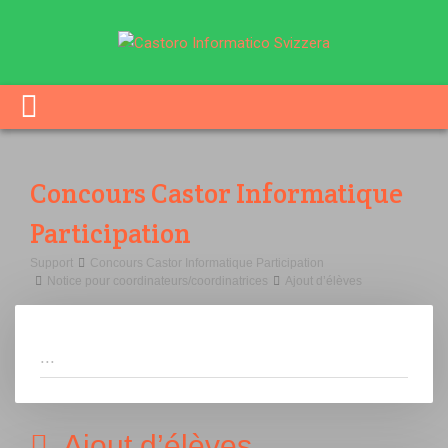
Concours Castor Informatique
Participation
Support
Concours Castor Informatique Participation
Notice pour coordinateurs/coordinatrices
Ajout d’élèves
Ajout d’élèves