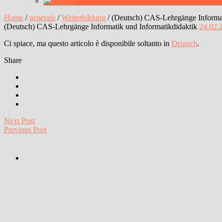
Home
/
generale
/
Weiterbildung
/
(Deutsch) CAS-Lehrgänge Informat
(Deutsch) CAS-Lehrgänge Informatik und Informatikdidaktik
24.02.
Ci spiace, ma questo articolo è disponibile soltanto in
Deutsch
.
Share
Next Post
Previous Post