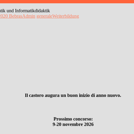
ik und Informatikdidaktik
2020
BebrasAdmin
generale
Weiterbildung
Il castoro augura un buon inizio di anno nuovo.
Prossimo concorso:
9-20 novembre 2026