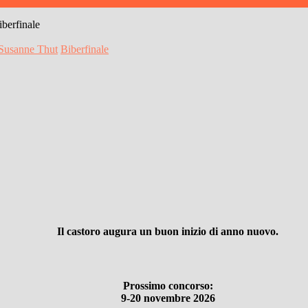
berfinale
Susanne Thut
Biberfinale
Il castoro augura un buon inizio di anno nuovo.
Prossimo concorso:
9-20 novembre 2026