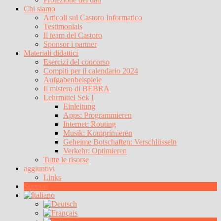
Chi siamo
Articoli sul Castoro Informatico
Testimonials
Il team del Castoro
Sponsor i partner
Materiali didattici
Esercizi del concorso
Compiti per il calendario 2024
Aufgabenbeispiele
Il mistero di BEBRA
Lehrmittel Sek I
Einleitung
Apps: Programmieren
Internet: Routing
Musik: Komprimieren
Geheime Botschaften: Verschlüsseln
Verkehr: Optimieren
Tutte le risorse
aggiuntivi
Links
Support