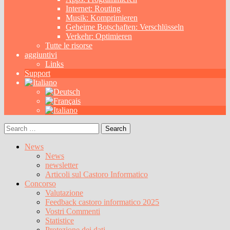
Internet: Routing
Musik: Komprimieren
Geheime Botschaften: Verschlüsseln
Verkehr: Optimieren
Tutte le risorse
aggiuntivi
Links
Support
Search
for:
News
News
newsletter
Articoli sul Castoro Informatico
Concorso
Valutazione
Feedback castoro informatico 2025
Vostri Commenti
Statistice
Protezione dei dati