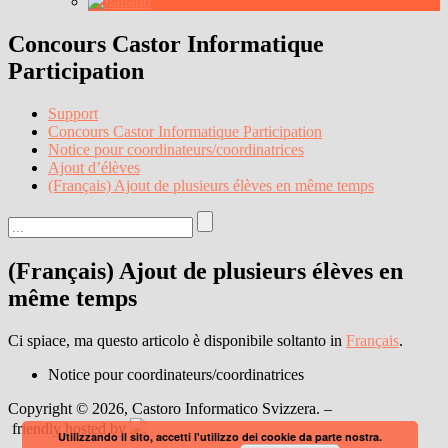
Concours Castor Informatique
Participation
Support
Concours Castor Informatique Participation
Notice pour coordinateurs/coordinatrices
Ajout d’élèves
(Français) Ajout de plusieurs élèves en même temps
(Français) Ajout de plusieurs élèves en
même temps
Ci spiace, ma questo articolo è disponibile soltanto in
Français
.
Notice pour coordinateurs/coordinatrices
Copyright © 2026, Castoro Informatico Svizzera. –
friendly hosted by
Utilizzando il sito, accetti l'utilizzo dei cookie da parte nostra.