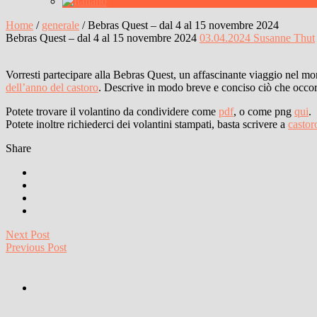
Home
/
generale
/
Bebras Quest – dal 4 al 15 novembre 2024
Bebras Quest – dal 4 al 15 novembre 2024
03.04.2024
Susanne Thut
Vorresti partecipare alla Bebras Quest, un affascinante viaggio nel mo
dell’anno del castoro
. Descrive in modo breve e conciso ciò che occorre
Potete trovare il volantino da condividere come
pdf
, o come png
qui
.
Potete inoltre richiederci dei volantini stampati, basta scrivere a
castor
Share
Next Post
Previous Post