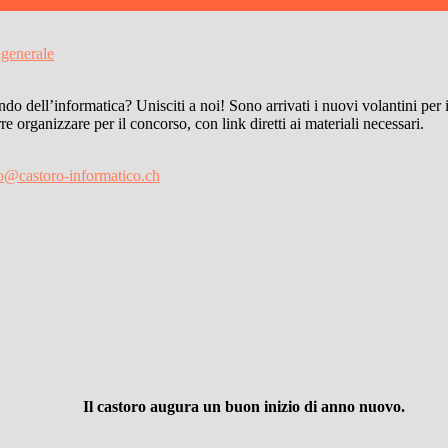
generale
ndo dell’informatica? Unisciti a noi! Sono arrivati i nuovi volantini per
 organizzare per il concorso, con link diretti ai materiali necessari.
o@castoro-informatico.ch
Il castoro augura un buon inizio di anno nuovo.