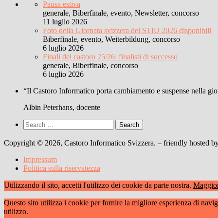
Pausa estiva
generale, Biberfinale, evento, Newsletter, concorso
11 luglio 2026
Foto della Giornata svizzera del STIU 2026 disponibili
Biberfinale, evento, Weiterbildung, concorso
6 luglio 2026
Finali del castoro 25/26: finalisti di successo
generale, Biberfinale, concorso
6 luglio 2026
“Il Castoro Informatico porta cambiamento e suspense nella gior
Albin Peterhans, docente
Search
for:
Copyright © 2026, Castoro Informatico Svizzera. – friendly hosted b
Impressum
Politica sulla riservatezza
Utilizzando il sito, accetti l'utilizzo dei cookie da parte nostra.
Maggior
Questo sito utilizza i cookie per fornire la migliore esperienza di nav
utilizzo.