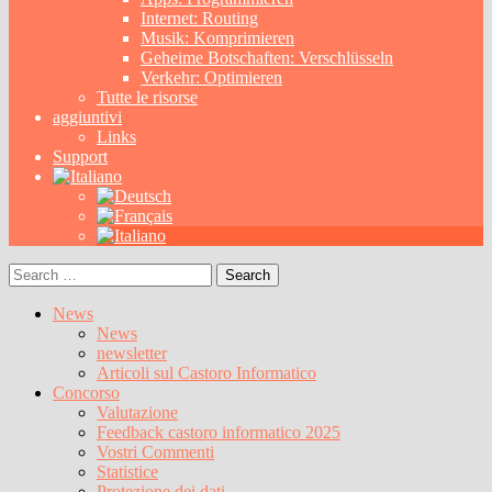
Internet: Routing
Musik: Komprimieren
Geheime Botschaften: Verschlüsseln
Verkehr: Optimieren
Tutte le risorse
aggiuntivi
Links
Support
Search
for:
News
News
newsletter
Articoli sul Castoro Informatico
Concorso
Valutazione
Feedback castoro informatico 2025
Vostri Commenti
Statistice
Protezione dei dati