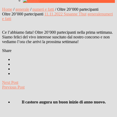
Home
/
generale
/
numeri e fatti
/
Oltre 20’000 partecipanti
Oltre 20’000 partecipanti
11.11.2022
Susanne Thut
generale
numeri
e fatti
Ce l’abbiamo fatta! Oltre 20’000 partecipanti nella prima settimana.
Siamo felici del vivo interesse suscitato dal nostro concorso e non
vediamo l’ora che arrivi la prossima settimana!
Share
Next Post
Previous Post
Il castoro augura un buon inizio di anno nuovo.