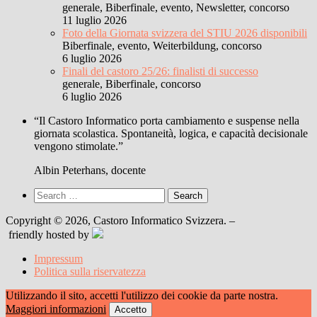
generale, Biberfinale, evento, Newsletter, concorso
11 luglio 2026
Foto della Giornata svizzera del STIU 2026 disponibili
Biberfinale, evento, Weiterbildung, concorso
6 luglio 2026
Finali del castoro 25/26: finalisti di successo
generale, Biberfinale, concorso
6 luglio 2026
“Il Castoro Informatico porta cambiamento e suspense nella
giornata scolastica. Spontaneità, logica, e capacità decisionale
vengono stimolate.”
Albin Peterhans, docente
Search
for:
Copyright © 2026, Castoro Informatico Svizzera. –
friendly hosted by
Impressum
Politica sulla riservatezza
Utilizzando il sito, accetti l'utilizzo dei cookie da parte nostra.
Maggiori informazioni
Accetto