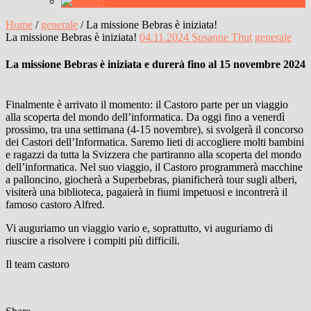
Home
/
generale
/
La missione Bebras è iniziata!
La missione Bebras è iniziata!
04.11.2024
Susanne Thut
generale
La missione Bebras è iniziata e durerà fino al 15 novembre 2024
Finalmente è arrivato il momento: il Castoro parte per un viaggio
alla scoperta del mondo dell’informatica. Da oggi fino a venerdì
prossimo, tra una settimana (4-15 novembre), si svolgerà il concorso
dei Castori dell’Informatica. Saremo lieti di accogliere molti bambini
e ragazzi da tutta la Svizzera che partiranno alla scoperta del mondo
dell’informatica. Nel suo viaggio, il Castoro programmerà macchine
a palloncino, giocherà a Superbebras, pianificherà tour sugli alberi,
visiterà una biblioteca, pagaierà in fiumi impetuosi e incontrerà il
famoso castoro Alfred.
Vi auguriamo un viaggio vario e, soprattutto, vi auguriamo di
riuscire a risolvere i compiti più difficili.
Il team castoro