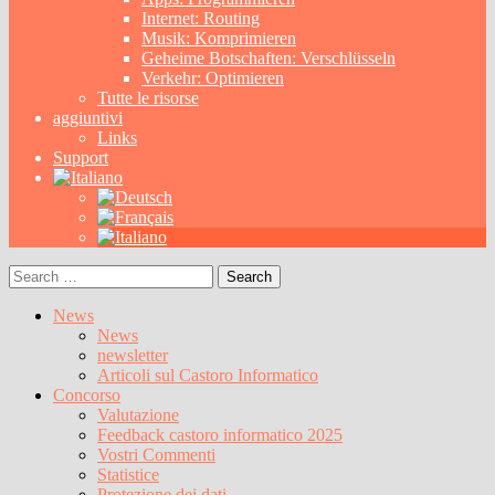
Internet: Routing
Musik: Komprimieren
Geheime Botschaften: Verschlüsseln
Verkehr: Optimieren
Tutte le risorse
aggiuntivi
Links
Support
Search
for:
News
News
newsletter
Articoli sul Castoro Informatico
Concorso
Valutazione
Feedback castoro informatico 2025
Vostri Commenti
Statistice
Protezione dei dati