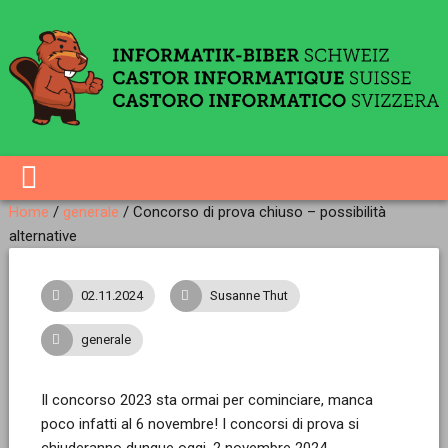
Home
/
generale
/
Concorso di prova chiuso – possibilità
alternative
02.11.2024
Susanne Thut
generale
Il concorso 2023 sta ormai per cominciare, manca
poco infatti al 6 novembre! I concorsi di prova si
chiuderanno dunque oggi, 2 novembre 2024.