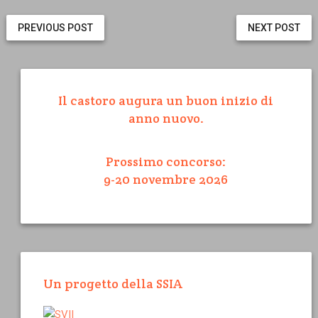
PREVIOUS POST
NEXT POST
Il castoro augura un buon inizio di
anno nuovo.
Prossimo concorso:
9-20 novembre 2026
Un progetto della SSIA