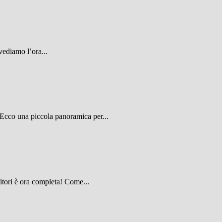
 vediamo l’ora...
! Ecco una piccola panoramica per...
itori è ora completa! Come...