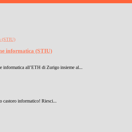
one informatica (STIU)
 informatica all’ETH di Zurigo insieme al...
 castoro informatico! Riesci...