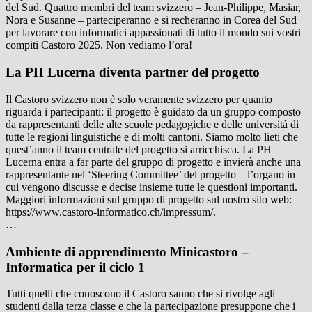
del Sud. Quattro membri del team svizzero – Jean-Philippe, Masiar,
Nora e Susanne – parteciperanno e si recheranno in Corea del Sud
per lavorare con informatici appassionati di tutto il mondo sui vostri
compiti Castoro 2025. Non vediamo l’ora!
La PH Lucerna diventa partner del progetto
Il Castoro svizzero non è solo veramente svizzero per quanto
riguarda i partecipanti: il progetto è guidato da un gruppo composto
da rappresentanti delle alte scuole pedagogiche e delle università di
tutte le regioni linguistiche e di molti cantoni. Siamo molto lieti che
quest’anno il team centrale del progetto si arricchisca. La PH
Lucerna entra a far parte del gruppo di progetto e invierà anche una
rappresentante nel ‘Steering Committee’ del progetto – l’organo in
cui vengono discusse e decise insieme tutte le questioni importanti.
Maggiori informazioni sul gruppo di progetto sul nostro sito web:
https://www.castoro-informatico.ch/impressum/.
…
Ambiente di apprendimento Minicastoro –
Informatica per il ciclo 1
Tutti quelli che conoscono il Castoro sanno che si rivolge agli
studenti dalla terza classe e che la partecipazione presuppone che i