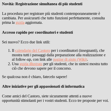
Novità: Registrazione simultanea di più studenti
La procedura per registrare più studenti contemporaneamente è
cambiata. Per assicurarti che tutto funzioni perfettamente, consulta
prima la
guida
aggiornata.
Accesso rapido per coordinatori e studenti
Sei nuovo? Ecco due link utili:
Il
calendario del Castoro
per i coordinatori (insegnanti), che
mostra tutti i passaggi dalla preparazione alla realizzazione e
al follow-up, con link alle
pagine di aiuto (Wiki)
.
Una
guida illustrata
per gli studenti, che in sintesi mostra tutto
ciò che devono sapere per il concorso.
Se qualcosa non è chiaro, fatecelo sapere!
Altre iniziative per gli appassionati di informatica
Come amici del Castoro, siete sicuramente attenti a nuove
opportunità stimolanti per i vostri studenti. Ecco tre proposte per voi.