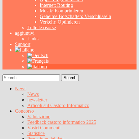
Internet: Routing
Musik: Komprimieren
Geheime Botschaften: Verschlüsseln
Verkehr: Optimieren
Tutte le risorse
aggiuntivi
Links
Support
Search
for:
News
News
newsletter
Articoli sul Castoro Informatico
Concorso
Valutazione
Feedback castoro informatico 2025
Vostri Commenti
Statistice
Protezione dei dati