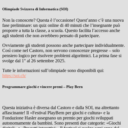
Olimpiade Svizzera di Informatica (SOI)
Non la conoscete? Questa è l’occasione! Quest’anno c’è una nuova
fase preliminare: un quiz online di 40 minuti che l’insegnante può
proporre a tutta la classe, a scuola. Questo facilita l’accesso anche
agli studenti che non avrebbero pensato di partecipare.
Ovviamente gli studenti possono anche partecipare individualmente.
Così come nel Castoro, non servono conoscenze pregresse – solo
pensiero logico per risolvere problemi algoritmici. La prima fase si
svolge dal 1° al 26 settembre 2025.
Tutte le informazioni sull’olimpiade sono disponibili qui:
https://soi.ch/
Programmare giochi e vincere premi – Play Bern
Questa iniziativa è diversa dal Castoro e dalla SOI, ma altrettanto
affascinante! Il «Festival PlayBern per giochi e cultura» e la
Fondazione Hasler assegnano un premio per giochi sviluppati
autonomamente da bambini. Sono presenti due categorie: «Giochi