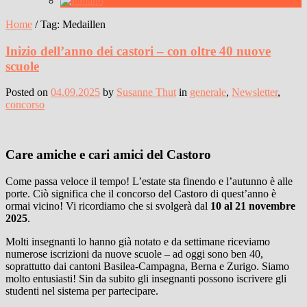
Home
/
Tag:
Medaillen
Inizio dell’anno dei castori – con oltre 40 nuove
scuole
Posted on
04.09.2025
by
Susanne Thut
in
generale
,
Newsletter
,
concorso
Care amiche e cari amici del Castoro
Come passa veloce il tempo! L’estate sta finendo e l’autunno è alle
porte. Ciò significa che il concorso del Castoro di quest’anno è
ormai vicino! Vi ricordiamo che si svolgerà dal
10 al 21 novembre
2025
.
Molti insegnanti lo hanno già notato e da settimane riceviamo
numerose iscrizioni da nuove scuole – ad oggi sono ben 40,
soprattutto dai cantoni Basilea-Campagna, Berna e Zurigo. Siamo
molto entusiasti! Sin da subito gli insegnanti possono iscrivere gli
studenti nel sistema per partecipare.