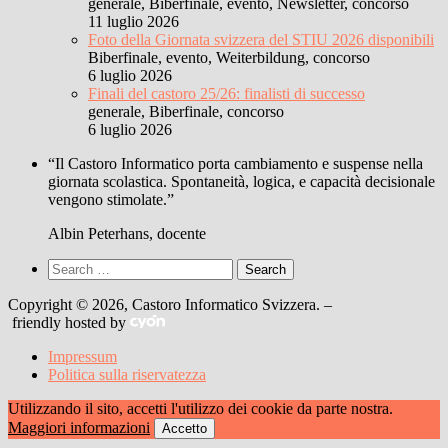
generale, Biberfinale, evento, Newsletter, concorso
11 luglio 2026
Foto della Giornata svizzera del STIU 2026 disponibili
Biberfinale, evento, Weiterbildung, concorso
6 luglio 2026
Finali del castoro 25/26: finalisti di successo
generale, Biberfinale, concorso
6 luglio 2026
“Il Castoro Informatico porta cambiamento e suspense nella
giornata scolastica. Spontaneità, logica, e capacità decisionale
vengono stimolate.”
Albin Peterhans, docente
Search
for:
Copyright © 2026, Castoro Informatico Svizzera. –
friendly hosted by
Impressum
Politica sulla riservatezza
Utilizzando il sito, accetti l'utilizzo dei cookie da parte nostra.
Maggiori informazioni
Accetto