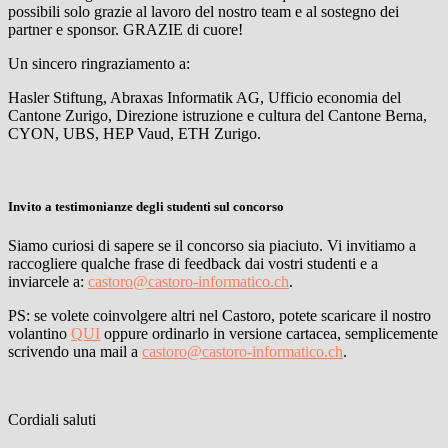
possibili solo grazie al lavoro del nostro team e al sostegno dei
partner e sponsor. GRAZIE di cuore!
Un sincero ringraziamento a:
Hasler Stiftung, Abraxas Informatik AG, Ufficio economia del
Cantone Zurigo, Direzione istruzione e cultura del Cantone Berna,
CYON, UBS, HEP Vaud, ETH Zurigo.
Invito a testimonianze degli studenti sul concorso
Siamo curiosi di sapere se il concorso sia piaciuto. Vi invitiamo a
raccogliere qualche frase di feedback dai vostri studenti e a
inviarcele a:
castoro@castoro-informatico.ch
.
PS: se volete coinvolgere altri nel Castoro, potete scaricare il nostro
volantino
QUI
oppure ordinarlo in versione cartacea, semplicemente
scrivendo una mail a
castoro@castoro-informatico.ch
.
Cordiali saluti