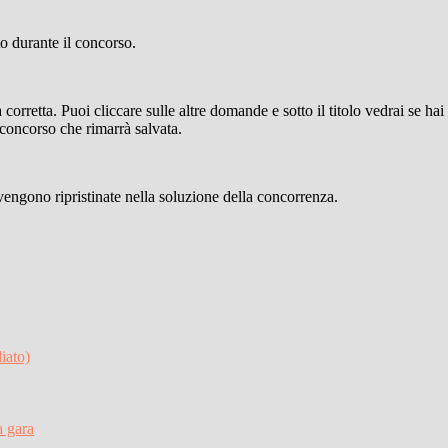
to durante il concorso.
a corretta. Puoi cliccare sulle altre domande e sotto il titolo vedrai se 
 concorso che rimarrà salvata.
engono ripristinate nella soluzione della concorrenza.
iato)
a gara