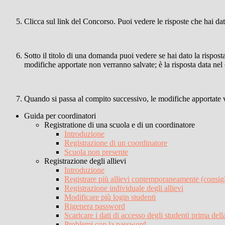
Clicca sul link del Concorso. Puoi vedere le risposte che hai da
Sotto il titolo di una domanda puoi vedere se hai dato la rispost
modifiche apportate non verranno salvate; è la risposta data nel
Quando si passa al compito successivo, le modifiche apportate v
Guida per coordinatori
Registratione di una scuola e di un coordinatore
Introduzione
Registrazione di un coordinatore
Scuola non presente
Registrazione degli allievi
Introduzione
Registrare più allievi contemporaneamente (consigl
Registrazione individuale degli allievi
Modificare più login studenti
Rigenera password
Scaricare i dati di accesso degli studenti prima dell
Problemi con la password