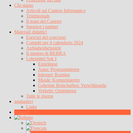
Chi siamo
Articoli sul Castoro Informatico
Testimonials
Il team del Castoro
Sponsor i partner
Materiali didattici
Esercizi del concorso
Compiti per il calendario 2024
Aufgabenbeispiele
Il mistero di BEBRA
Lehrmittel Sek I
Einleitung
Apps: Programmieren
Internet: Routing
Musik: Komprimieren
Geheime Botschaften: Verschlüsseln
Verkehr: Optimieren
Tutte le risorse
aggiuntivi
Links
Support