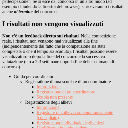
partecipazione”. Se si esce dal concorso in un altro modo (ad
esempio chiudendo la finestra del browser), si riceveranno i risultati
anche
al termine
del concorso.
I risultati non vengono visualizzati
Non c’è un feedback diretto sui risultati
. Nella competizione
reale, i risultati non vengono mai visualizzati alla fine
(indipendentemente dal fatto che la competizione sia stata
completata o che il tempo sia scaduto). I risultati possono essere
visualizzati solo dopo la fine del concorso e la successiva
valutazione (circa 2-3 settimane dopo la fine delle settimane di
concorso).
Guida per coordinatori
Registratione di una scuola e di un coordinatore
Introduzione
Registrazione di un coordinatore
Scuola non presente
Registrazione degli allievi
Introduzione
Registrare più allievi contemporaneamente
(consigliato)
Registrazione individuale degli allievi
Modificare più login studenti