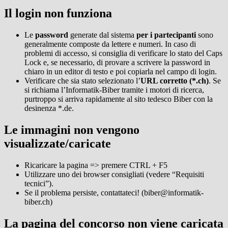
Il login non funziona
Le
password
generate dal sistema
per i partecipanti
sono
generalmente composte da lettere e numeri. In caso di
problemi di accesso, si consiglia di verificare lo stato del Caps
Lock e, se necessario, di provare a scrivere la password in
chiaro in un editor di testo e poi copiarla nel campo di login.
Verificare che sia stato selezionato l’
URL corretto (*.ch)
. Se
si richiama l’Informatik-Biber tramite i motori di ricerca,
purtroppo si arriva rapidamente al sito tedesco Biber con la
desinenza *.de.
Le immagini non vengono
visualizzate/caricate
Ricaricare la pagina => premere CTRL + F5
Utilizzare uno dei browser consigliati (vedere “Requisiti
tecnici”).
Se il problema persiste, contattateci! (biber@informatik-
biber.ch)
La pagina del concorso non viene caricata