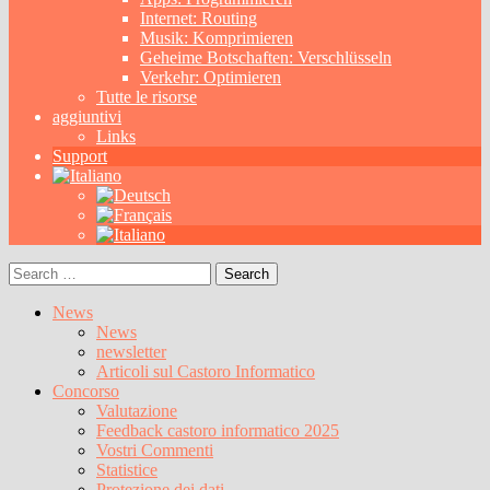
Internet: Routing
Musik: Komprimieren
Geheime Botschaften: Verschlüsseln
Verkehr: Optimieren
Tutte le risorse
aggiuntivi
Links
Support
Search
for:
News
News
newsletter
Articoli sul Castoro Informatico
Concorso
Valutazione
Feedback castoro informatico 2025
Vostri Commenti
Statistice
Protezione dei dati