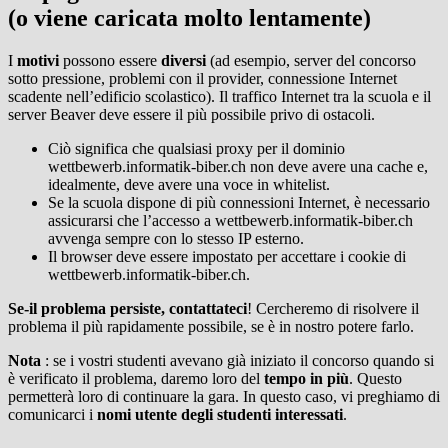
(o viene caricata molto lentamente)
I
motivi
possono essere
diversi
(ad esempio, server del concorso
sotto pressione, problemi con il provider, connessione Internet
scadente nell’edificio scolastico). Il traffico Internet tra la scuola e il
server Beaver deve essere il più possibile privo di ostacoli.
Ciò significa che qualsiasi proxy per il dominio
wettbewerb.informatik-biber.ch non deve avere una cache e,
idealmente, deve avere una voce in whitelist.
Se la scuola dispone di più connessioni Internet, è necessario
assicurarsi che l’accesso a wettbewerb.informatik-biber.ch
avvenga sempre con lo stesso IP esterno.
Il browser deve essere impostato per accettare i cookie di
wettbewerb.informatik-biber.ch.
Se-il problema persiste, contattateci
! Cercheremo di risolvere il
problema il più rapidamente possibile, se è in nostro potere farlo.
Nota
: se i vostri studenti avevano già iniziato il concorso quando si
è verificato il problema, daremo loro del
tempo in più
. Questo
permetterà loro di continuare la gara. In questo caso, vi preghiamo di
comunicarci i
nomi utente degli studenti interessati
.